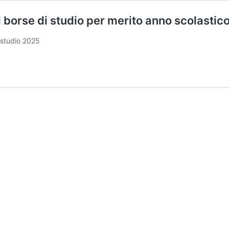
i borse di studio per merito anno scolasti
 studio 2025