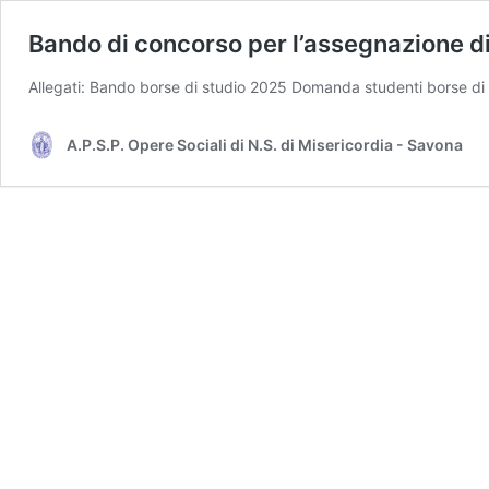
Bando di concorso per l’assegnazione d
Allegati: Bando borse di studio 2025 Domanda studenti borse di
A.P.S.P. Opere Sociali di N.S. di Misericordia - Savona