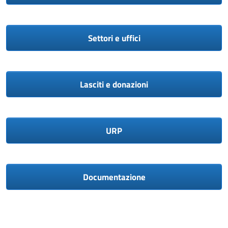
Settori e uffici
Lasciti e donazioni
URP
Documentazione