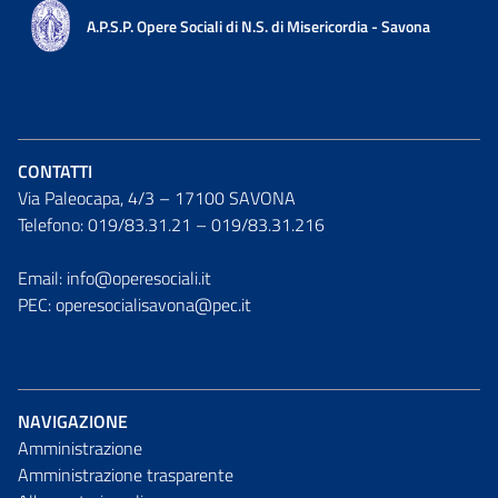
A.P.S.P. Opere Sociali di N.S. di Misericordia - Savona
CONTATTI
Via Paleocapa, 4/3 – 17100 SAVONA
Telefono: 019/83.31.21 – 019/83.31.216
Email: info@operesociali.it
PEC: operesocialisavona@pec.it
NAVIGAZIONE
Amministrazione
Amministrazione trasparente