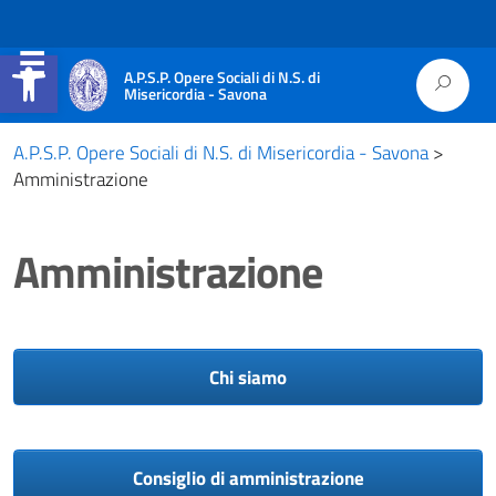
Apri la barra degli strumenti
A.P.S.P. Opere Sociali di N.S. di
Misericordia - Savona
A.P.S.P. Opere Sociali di N.S. di Misericordia - Savona
>
Amministrazione
Amministrazione
Chi siamo
Consiglio di amministrazione