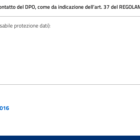
i di contatto del DPO, come da indicazione dell’art. 37 del 
sabile protezione dati):
2016