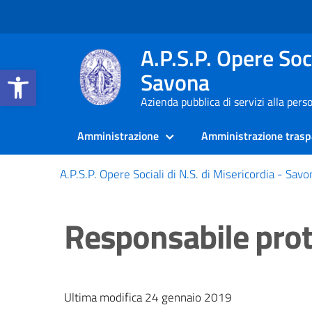
A.P.S.P. Opere Soci
Apri la barra degli strumenti
Savona
Azienda pubblica di servizi alla pers
Amministrazione
Amministrazione trasp
A.P.S.P. Opere Sociali di N.S. di Misericordia - Savo
Responsabile pro
Ultima modifica 24 gennaio 2019