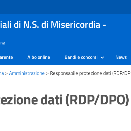
ali di N.S. di Misericordia -
ona
arente
Albo online
Bandi e concorsi
News
na
>
Amministrazione
>
Responsabile protezione dati (RDP/DP
tezione dati (RDP/DPO)