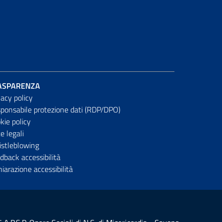
ASPARENZA
vacy policy
ponsabile protezione dati (RDP/DPO)
kie policy
e legali
stleblowing
dback accessibilità
hiarazione accessibilità