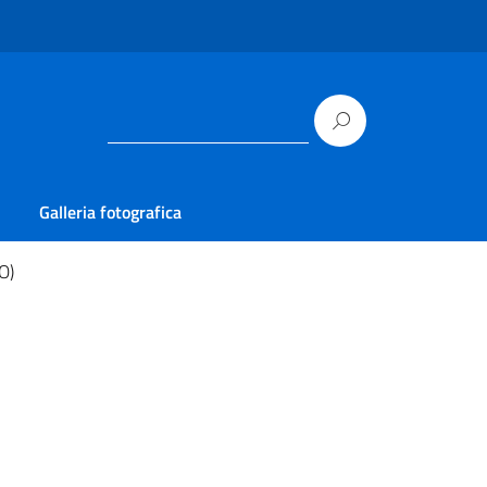
Galleria fotografica
O)