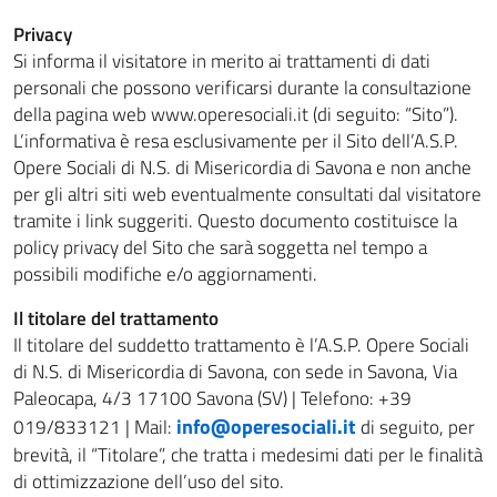
Privacy
Si informa il visitatore in merito ai trattamenti di dati
personali che possono verificarsi durante la consultazione
della pagina web www.operesociali.it (di seguito: “Sito”).
L’informativa è resa esclusivamente per il Sito dell’A.S.P.
Opere Sociali di N.S. di Misericordia di Savona e non anche
per gli altri siti web eventualmente consultati dal visitatore
tramite i link suggeriti. Questo documento costituisce la
policy privacy del Sito che sarà soggetta nel tempo a
possibili modifiche e/o aggiornamenti.
Il titolare del trattamento
Il titolare del suddetto trattamento è l’A.S.P. Opere Sociali
di N.S. di Misericordia di Savona, con sede in Savona, Via
Paleocapa, 4/3 17100 Savona (SV) | Telefono: +39
info@operesociali.it
019/833121 | Mail:
di seguito, per
brevità, il “Titolare”, che tratta i medesimi dati per le finalità
di ottimizzazione dell’uso del sito.