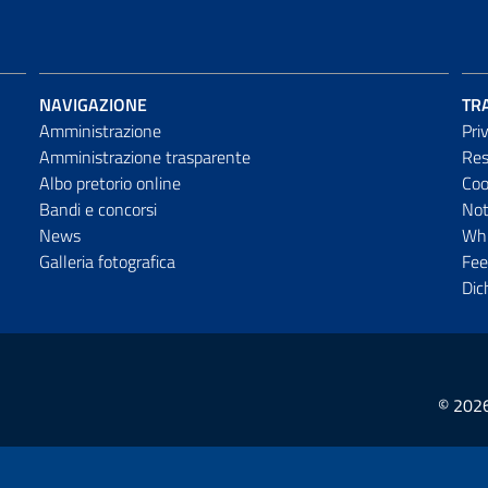
NAVIGAZIONE
TR
Amministrazione
Pri
Amministrazione trasparente
Res
Albo pretorio online
Coo
Bandi e concorsi
Not
News
Whi
Galleria fotografica
Fee
Dic
© 2026