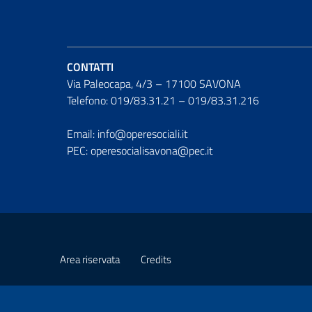
CONTATTI
Via Paleocapa, 4/3 – 17100 SAVONA
Telefono: 019/83.31.21 – 019/83.31.216
Email: info@operesociali.it
PEC: operesocialisavona@pec.it
Area riservata
Credits