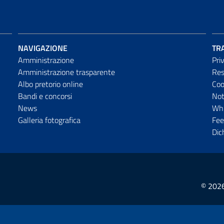
NAVIGAZIONE
TR
Amministrazione
Pri
Amministrazione trasparente
Res
Albo pretorio online
Coo
Bandi e concorsi
Not
News
Whi
Galleria fotografica
Fee
Dic
© 2026