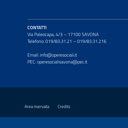
CONTATTI
Via Paleocapa, 4/3 – 17100 SAVONA
Telefono: 019/83.31.21 – 019/83.31.216
Email: info@operesociali.it
PEC: operesocialisavona@pec.it
Area riservata
Credits