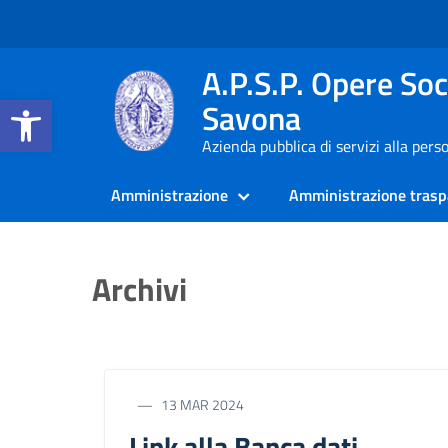
A.P.S.P. Opere Soci
Apri la barra degli strumenti
Savona
Azienda pubblica di servizi alla pers
Amministrazione
Amministrazione trasp
Archivi
13 MAR 2024
Link alla Banca dati