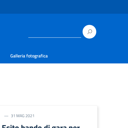
Galleria fotografica
31 MAG 2021
Esito bando di gara per