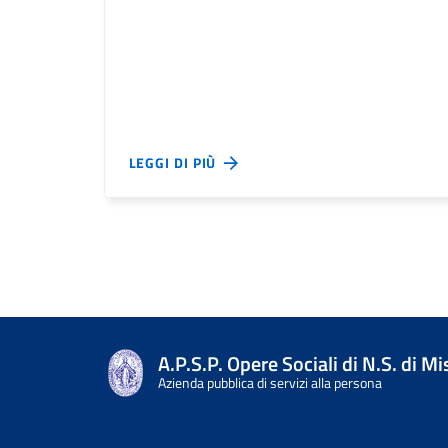
LEGGI DI PIÙ
A.P.S.P. Opere Sociali di N.S. di M
Azienda pubblica di servizi alla persona