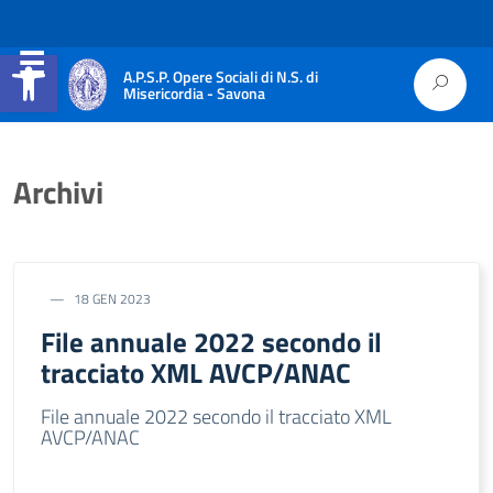
Apri la barra degli strumenti
A.P.S.P. Opere Sociali di N.S. di
Misericordia - Savona
Archivi
18 GEN 2023
File annuale 2022 secondo il
tracciato XML AVCP/ANAC
File annuale 2022 secondo il tracciato XML
AVCP/ANAC