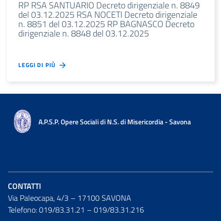
RP RSA SANTUARIO Decreto dirigenziale n. 8849
del 03.12.2025 RSA NOCETI Decreto dirigenziale
n. 8851 del 03.12.2025 RP BAGNASCO Decreto
dirigenziale n. 8848 del 03.12.2025
LEGGI DI PIÙ
A.P.S.P. Opere Sociali di N.S. di Misericordia - Savona
CONTATTI
Via Paleocapa, 4/3 – 17100 SAVONA
Telefono: 019/83.31.21 – 019/83.31.216