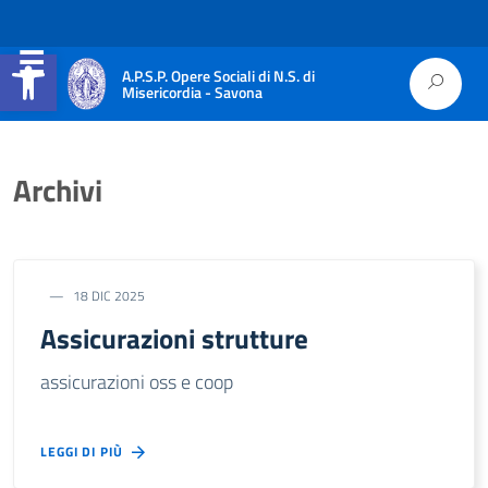
Apri la barra degli strumenti
A.P.S.P. Opere Sociali di N.S. di
Misericordia - Savona
Archivi
18 DIC 2025
Assicurazioni strutture
assicurazioni oss e coop
LEGGI DI PIÙ