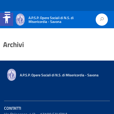
Apri la barra degli strumenti
A.P.S.P. Opere Sociali di N.S. di
Misericordia - Savona
Archivi
A.P.S.P. Opere Sociali di N.S. di Misericordia - Savona
CONTATTI