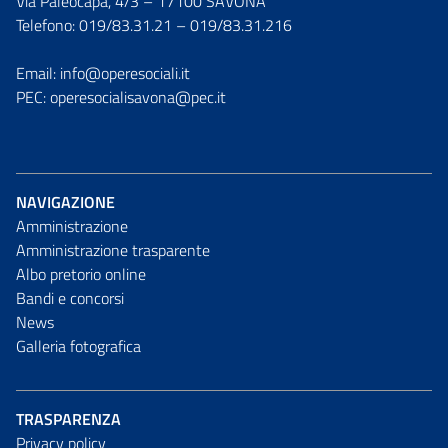
Via Paleocapa, 4/3 – 17100 SAVONA
Telefono: 019/83.31.21 – 019/83.31.216
Email: info@operesociali.it
PEC: operesocialisavona@pec.it
NAVIGAZIONE
Amministrazione
Amministrazione trasparente
Albo pretorio online
Bandi e concorsi
News
Galleria fotografica
TRASPARENZA
Privacy policy