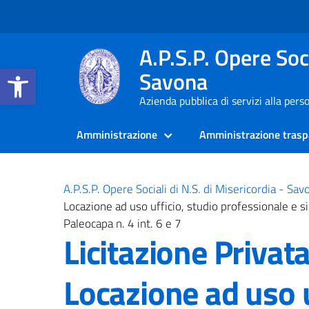
A.P.S.P. Opere Soci
Apri la barra degli strumenti
Savona
Azienda pubblica di servizi alla pers
Amministrazione
Amministrazione trasp
A.P.S.P. Opere Sociali di N.S. di Misericordia - Sav
Locazione ad uso ufficio, studio professionale e si
Paleocapa n. 4 int. 6 e 7
Licitazione Privata
Locazione ad uso u