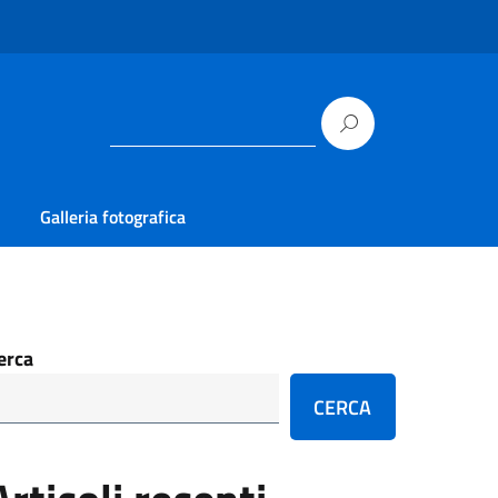
Galleria fotografica
erca
CERCA