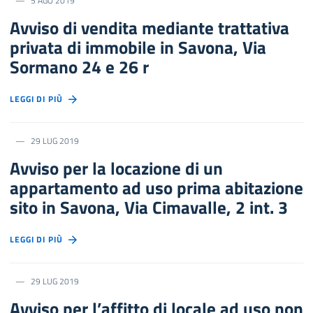
5 AGO 2019
Avviso di vendita mediante trattativa
privata di immobile in Savona, Via
Sormano 24 e 26 r
LEGGI DI PIÙ
29 LUG 2019
Avviso per la locazione di un
appartamento ad uso prima abitazione
sito in Savona, Via Cimavalle, 2 int. 3
LEGGI DI PIÙ
29 LUG 2019
Avviso per l’affitto di locale ad uso non