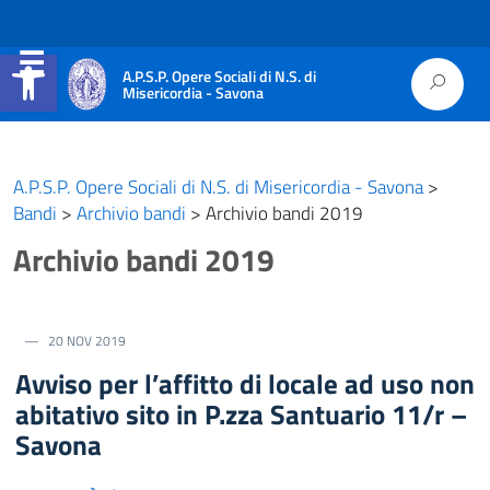
Apri la barra degli strumenti
A.P.S.P. Opere Sociali di N.S. di
Misericordia - Savona
A.P.S.P. Opere Sociali di N.S. di Misericordia - Savona
>
Bandi
>
Archivio bandi
>
Archivio bandi 2019
Archivio bandi 2019
20 NOV 2019
Avviso per l’affitto di locale ad uso non
abitativo sito in P.zza Santuario 11/r –
Savona