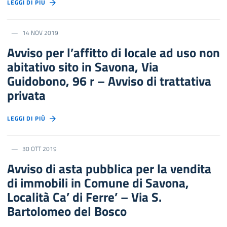
LEGGI DI PIÙ
14 NOV 2019
Avviso per l’affitto di locale ad uso non
abitativo sito in Savona, Via
Guidobono, 96 r – Avviso di trattativa
privata
LEGGI DI PIÙ
30 OTT 2019
Avviso di asta pubblica per la vendita
di immobili in Comune di Savona,
Località Ca’ di Ferre’ – Via S.
Bartolomeo del Bosco