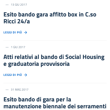
13 GIU 2017
Esito bando gara affitto box in C.so
Ricci 24/a
LEGGI DI PIÙ
1 GIU 2017
Atti relativi al bando di Social Housing
e graduatoria provvisoria
LEGGI DI PIÙ
31 MAG 2017
Esito bando di gara per la
manutenzione biennale dei serramenti