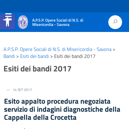
Apri la barra degli strumenti
A.P.S.P. Opere Sociali di N.S. di
Misericordia - Savona
A.P.S.P. Opere Sociali di N.S. di Misericordia - Savona
>
Bandi
>
Esiti dei bandi
>
Esiti dei bandi 2017
Esiti dei bandi 2017
14 SET 2017
Esito appalto procedura negoziata
servizio di indagini diagnostiche della
Cappella della Crocetta