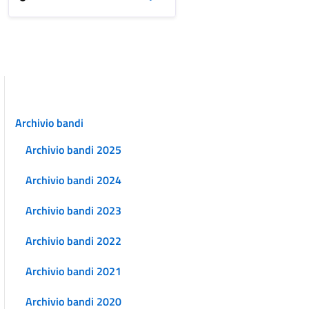
Archivio bandi
Archivio bandi 2025
Archivio bandi 2024
Archivio bandi 2023
Archivio bandi 2022
Archivio bandi 2021
Archivio bandi 2020