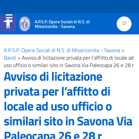
Apri la barra degli strumenti
A.P.S.P. Opere Sociali di N.S. di
Misericordia - Savona
A.P.S.P. Opere Sociali di N.S. di Misericordia - Savona
>
Bandi
>
Avviso di licitazione privata per l’affitto di locale ad
uso ufficio o similari sito in Savona Via Paleocapa 26 e 28 r
Avviso di licitazione
privata per l’affitto di
locale ad uso ufficio o
similari sito in Savona Via
Paleocapa 26 e 28 r